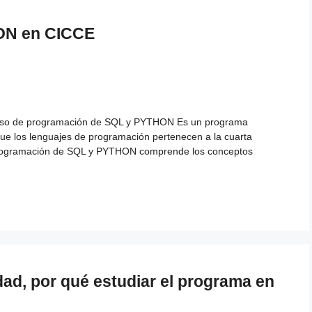
ON en CICCE
o de programación de SQL y PYTHON Es un programa
ue los lenguajes de programación pertenecen a la cuarta
de programación de SQL y PYTHON comprende los conceptos
dad, por qué estudiar el programa en