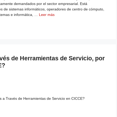
altamente demandados por el sector empresarial. Está
res de sistemas informáticos, operadores de centro de cómputo,
stemas e informática, …
Leer más
avés de Herramientas de Servicio, por
E?
tes a Través de Herramientas de Servicio en CICCE?