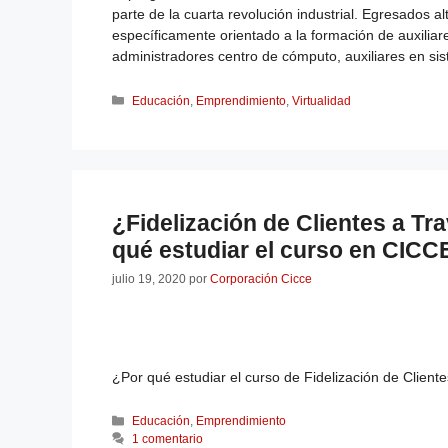
parte de la cuarta revolución industrial. Egresados 
específicamente orientado a la formación de auxilia
administradores centro de cómputo, auxiliares en si
Educación
,
Emprendimiento
,
Virtualidad
¿Fidelización de Clientes a Tr
qué estudiar el curso en CICC
julio 19, 2020
por
Corporación Cicce
¿Por qué estudiar el curso de Fidelización de Clien
Educación
,
Emprendimiento
1 comentario