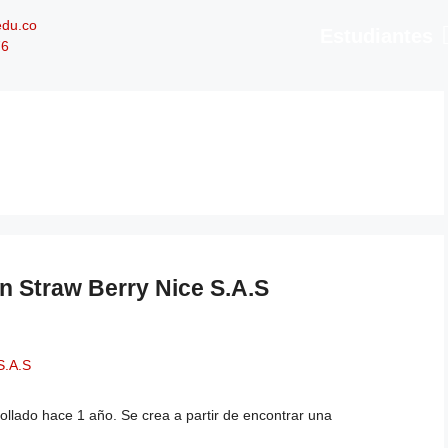
edu.co
Estudiantes
76
n Straw Berry Nice S.A.S
llado hace 1 año. Se crea a partir de encontrar una