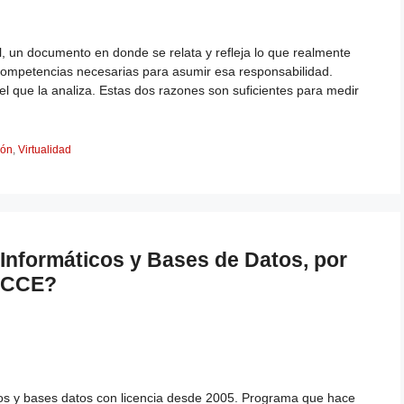
l, un documento en donde se relata y refleja lo que realmente
 competencias necesarias para asumir esa responsabilidad.
l que la analiza. Estas dos razones son suficientes para medir
ión
,
Virtualidad
Informáticos y Bases de Datos, por
CICCE?
os y bases datos con licencia desde 2005. Programa que hace