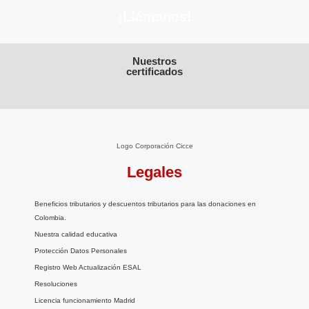
¡Llámanos!
Nuestros
certificados
Logo Corporación Cicce
Legales
Beneficios tributarios y descuentos tributarios para las donaciones en
Colombia.
Nuestra calidad educativa
Protección Datos Personales
Registro Web Actualización ESAL
Resoluciones
Licencia funcionamiento Madrid