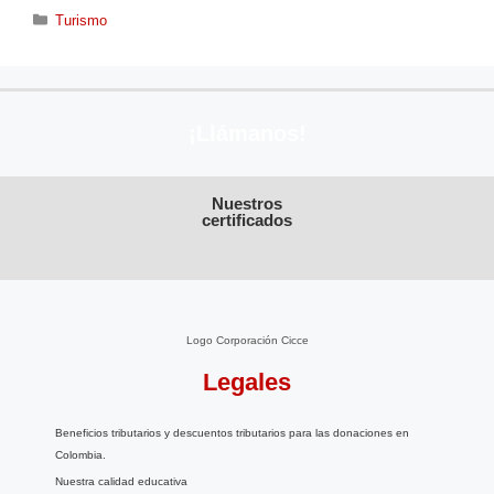
Turismo
¡Llámanos!
Nuestros
certificados
Logo Corporación Cicce
Legales
Beneficios tributarios y descuentos tributarios para las donaciones en
Colombia.
Nuestra calidad educativa