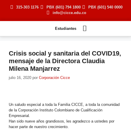
315-303 1176
PBX (601) 794 1800
PBX (601) 540 0000
info@cicce.edu.co
Turismo
Estudiantes
Crisis social y sanitaria del COVID19,
mensaje de la Directora Claudia
Milena Manjarrez
julio 16, 2020
por
Corporación Cicce
Un saludo especial a toda la Familia CICCE, a toda la comunidad
de la Corporación Instituto Colombiano de Cualificación
Empresarial.
Han sido nueve años grandiosos, les agradezco a ustedes por
hacer parte de nuestro crecimiento.