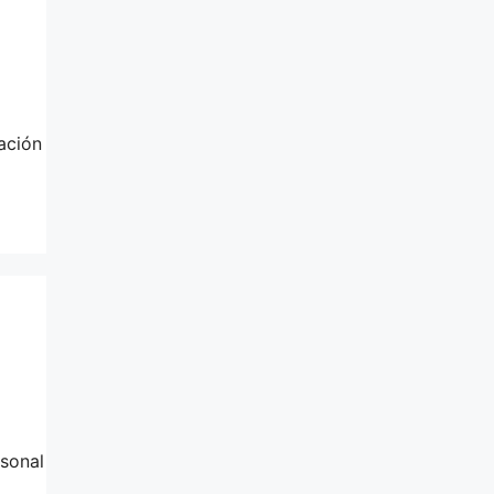
ación
sonal