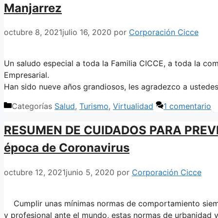
Manjarrez
octubre 8, 2021
julio 16, 2020
por
Corporación Cicce
Un saludo especial a toda la Familia CICCE, a toda la co
Empresarial.
Han sido nueve años grandiosos, les agradezco a ustedes
Categorías
Salud
,
Turismo
,
Virtualidad
1 comentario
RESUMEN DE CUIDADOS PARA PREVEN
época de Coronavirus
octubre 12, 2021
junio 5, 2020
por
Corporación Cicce
Cumplir unas mínimas normas de comportamiento siempr
y profesional ante el mundo, estas normas de urbanidad y