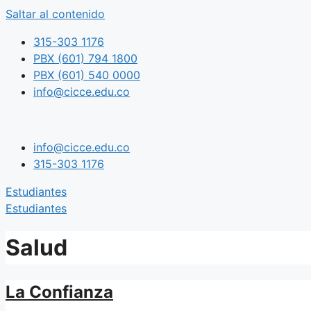
Saltar al contenido
315-303 1176
PBX (601) 794 1800
PBX (601) 540 0000
info@cicce.edu.co
info@cicce.edu.co
315-303 1176
Estudiantes
Estudiantes
Salud
La Confianza