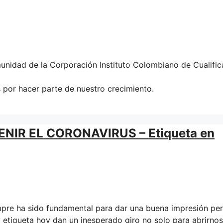
munidad de la Corporación Instituto Colombiano de Cualific
 por hacer parte de nuestro crecimiento.
IR EL CORONAVIRUS – Etiqueta en
e ha sido fundamental para dar una buena impresión per
 etiqueta hoy dan un inesperado giro no solo para abrirnos