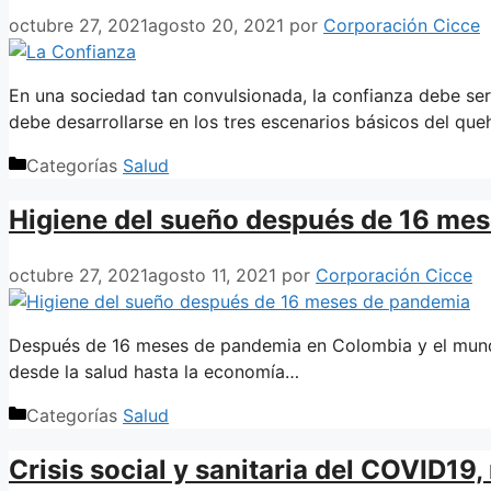
octubre 27, 2021
agosto 20, 2021
por
Corporación Cicce
En una sociedad tan convulsionada, la confianza debe ser 
debe desarrollarse en los tres escenarios básicos del qu
Categorías
Salud
Higiene del sueño después de 16 me
octubre 27, 2021
agosto 11, 2021
por
Corporación Cicce
Después de 16 meses de pandemia en Colombia y el mundo
desde la salud hasta la economía…
Categorías
Salud
Crisis social y sanitaria del COVID19