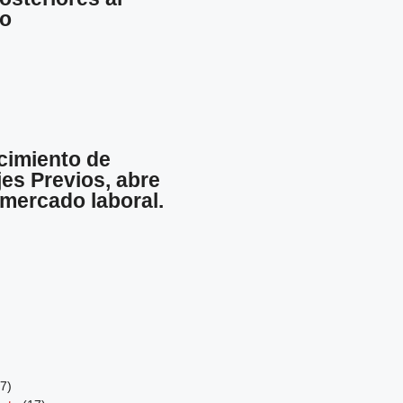
to
cimiento de
es Previos, abre
 mercado laboral.
7)