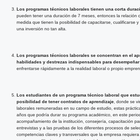
Los programas técnicos laborales tienen una corta durac
pueden tener una duración de 7 meses, entonces la relación co
medida que tienen la posibilidad de capacitarse, cualificars
una inversión no tan alta.
Los programas técnicos laborales se concentran en el ap
habilidades y destrezas indispensables para desempeñar
enfrentarse rápidamente a la realidad laboral o propio empren
Los estudiantes de un programa técnico laboral que estud
posibilidad de tener contratos de aprendizaje
, donde se v
laborales remuneradas en su campo de estudio, estas práctic
años que podría durar su programa académico, en este period
acompañamiento de la institución, consejería, capacitación p
entrevistas y a las pruebas de los diferentes procesos de selec
competencias claves y transversales que la empresa requiera