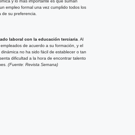
onómica y lo más importante es que suman
a un empleo formal una vez cumplido todos los
 de su preferencia.
ado laboral con la educación terciaria
. Al
los empleados de acuerdo a su formación, y el
dinámica no ha sido fácil de establecer o tan
nta dificultad a la hora de encontrar talento
nes.
(Fuente: Revista Semana)