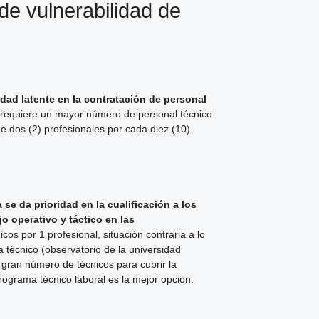
de vulnerabilidad de
idad latente en la contratación de personal
se requiere un mayor número de personal técnico
e dos (2) profesionales por cada diez (10)
se da prioridad en la cualificación a los
o operativo y táctico en las
os por 1 profesional, situación contraria a lo
técnico (observatorio de la universidad
 gran número de técnicos para cubrir la
rograma técnico laboral es la mejor opción.