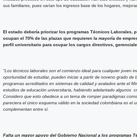
sus familiares, pues varían los ingresos base de los hogares, mejoran
El estado debería priorizar los programas Técnicos Laborales, 
ocupan el 70% de las plazas que requieren la mayoría de empre
perfil universitario para ocupar los cargos directivos, gerencial
“Los técnicos laborales son el comienzo ideal para cualquier joven 
oportunidad de estudiar, pueden iniciar a partir de noveno grado de b
programas acreditados en sistemas de calidad y avalados ante el Mi
estudios de educación universitaria, habiendo adelantado algunos c
Considero que esto obedece a un tema de romper paradigmas como so
pareciera el único esquema válido en la sociedad colombiana es el u
complementan entre sí.
Falta un mayor apoyo del Gobierno Nacional a los programas Té