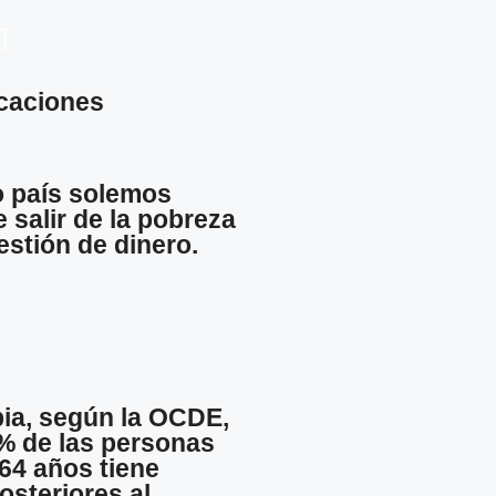
icaciones
o país solemos
 salir de la pobreza
estión de dinero.
ia, según la OCDE,
 % de las personas
 64 años tiene
osteriores al