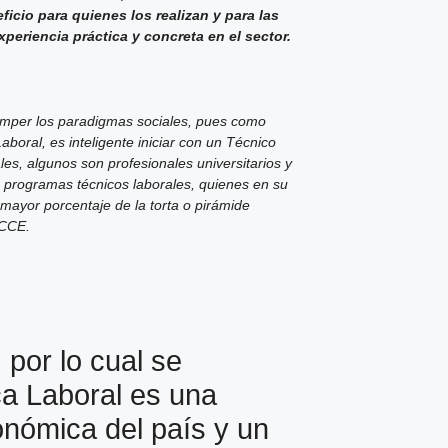
ficio para quienes los realizan y para las
periencia práctica y concreta en el sector.
romper los paradigmas sociales, pues como
boral, es inteligente iniciar con un Técnico
es, algunos son profesionales universitarios y
s programas técnicos laborales, quienes en su
 mayor porcentaje de la torta o pirámide
ICCE.
 por lo cual se
ca Laboral es una
conómica del país y un