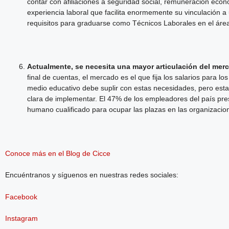
contar con afiliaciones a seguridad social, remuneración ec
experiencia laboral que facilita enormemente su vinculación 
requisitos para graduarse como Técnicos Laborales en el área
Actualmente, se necesita una mayor articulación del merc
final de cuentas, el mercado es el que fija los salarios para 
medio educativo debe suplir con estas necesidades, pero esta 
clara de implementar. El 47% de los empleadores del país prese
humano cualificado para ocupar las plazas en las organizacio
Conoce más en el Blog de Cicce
Encuéntranos y síguenos en nuestras redes sociales:
Facebook
Instagram