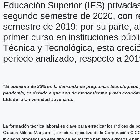
Educación Superior (IES) privada
segundo semestre de 2020, con r
semestre de 2019; por su parte, al
primer curso en instituciones púb
Técnica y Tecnológica, esta crec
periodo analizado, respecto a 201
“El aumento de 33% en la demanda de programas tecnológicos y
pandemia, es debido a que son de menor tiempo y más económ
LEE de la Universidad Javeriana.
La formación técnica laboral es clave para erradicar los índices de 
Claudia Milena Manjarrez, directora ejecutiva de la Corporación CIC
iniciados procesos en este tipo de educación han sido exitosos y han 