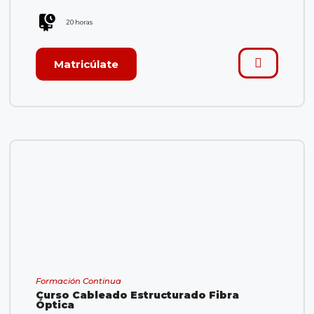
20 horas
Matricúlate
Formación Continua
Curso Cableado Estructurado Fibra
Óptica​