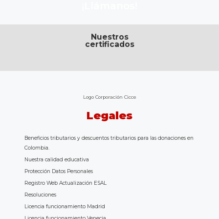
¡Llámanos!
Nuestros
certificados
Logo Corporación Cicce
Legales
Beneficios tributarios y descuentos tributarios para las donaciones en
Colombia.
Nuestra calidad educativa
Protección Datos Personales
Registro Web Actualización ESAL
Resoluciones
Licencia funcionamiento Madrid
Licencia funcionamiento Venecia