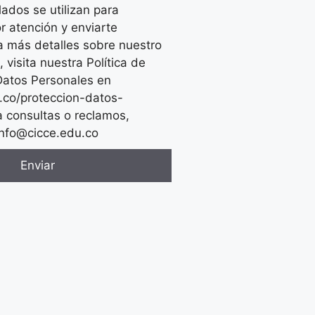
lados se utilizan para
r atención y enviarte
a más detalles sobre nuestro
visita nuestra Política de
Datos Personales en
u.co/proteccion-datos-
a consultas o reclamos,
info@cicce.edu.co
Enviar