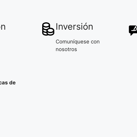
ón
Inversión
Comuníquese con
nosotros
cas de