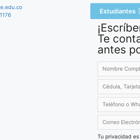
ce.edu.co
Estudiantes
1176
¡Escríbe
Te cont
antes po
Tu privacidad es