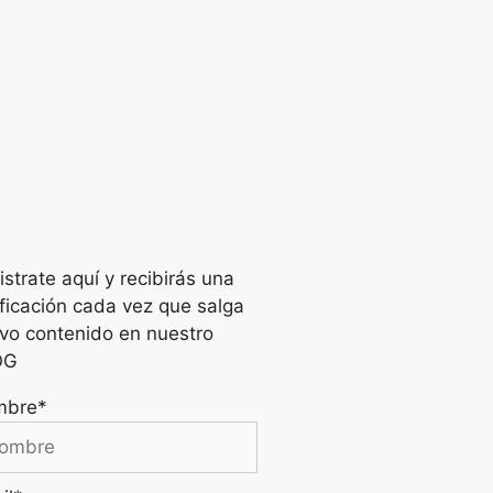
istrate aquí y recibirás una
ificación cada vez que salga
vo contenido en nuestro
OG
mbre*