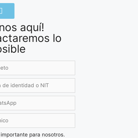
nos aquí!
actaremos lo
sible
 importante para nosotros.