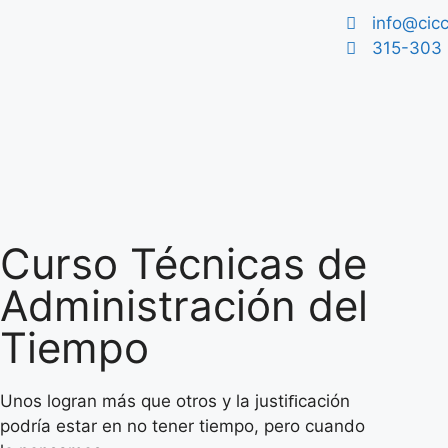
info@cic
315-303 
Curso Técnicas de
Administración del
Tiempo​
Unos logran más que otros y la justiﬁcación
podría estar en no tener tiempo, pero cuando