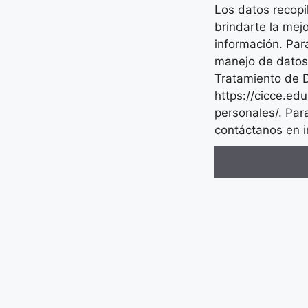
Los datos recopi
brindarte la mejo
información. Par
manejo de datos, 
Tratamiento de 
https://cicce.ed
personales/. Par
contáctanos en 