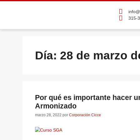
info@
315-3
Día:
28 de marzo d
Por qué es importante hacer 
Armonizado
marzo 28, 2022
por
Corporación Cicce