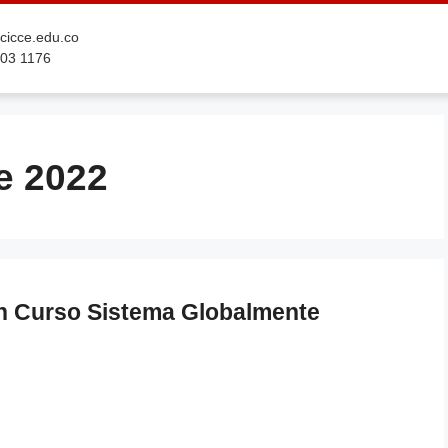
cicce.edu.co
03 1176
e 2022
un Curso Sistema Globalmente