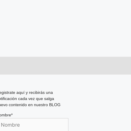
gistrate aquí y recibirás una
tificación cada vez que salga
uevo contenido en nuestro BLOG
ombre*